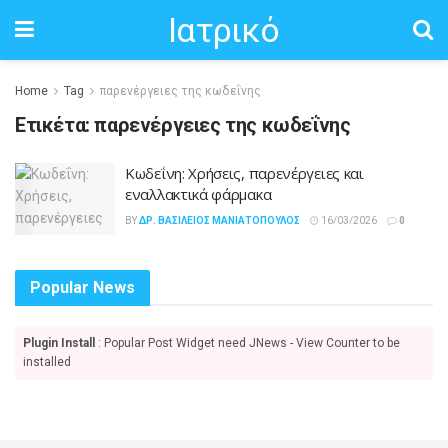
Ιατρικό
Home
Tag
παρενέργειες της κωδεΐνης
Ετικέτα:
παρενέργειες της κωδεΐνης
Κωδεΐνη: Χρήσεις, παρενέργειες και
εναλλακτικά φάρμακα
BY
ΔΡ. ΒΑΣΊΛΕΙΟΣ ΜΑΝΙΑΤΌΠΟΥΛΟΣ
16/03/2026
0
Popular News
Plugin Install
: Popular Post Widget need JNews - View Counter to be
installed