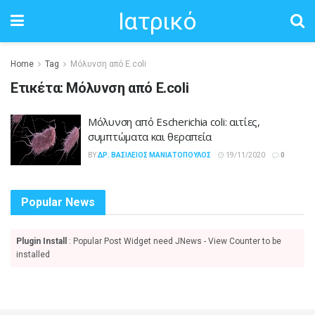
Ιατρικό
Home
Tag
Μόλυνση από E.coli
Ετικέτα:
Μόλυνση από E.coli
Μόλυνση από Escherichia coli: αιτίες,
συμπτώματα και θεραπεία
BY
ΔΡ. ΒΑΣΊΛΕΙΟΣ ΜΑΝΙΑΤΌΠΟΥΛΟΣ
19/11/2020
0
Popular News
Plugin Install
: Popular Post Widget need JNews - View Counter to be
installed