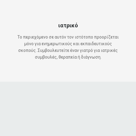
ιατρικό
Το περιεχόμενο σε αυτόν τον ιστότοπο προορίζεται
μόνο για ενημερωτικούς και εκπαιδευτικούς
σκοπούς. Συμβουλευτείτε έναν γιατρό για ιατρικές
συμβουλές, θεραπεία ή διάγνωση.