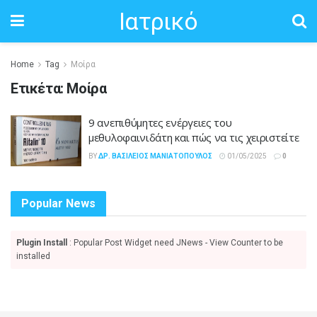
Ιατρικό
Home
Tag
Μοίρα
Ετικέτα:
Μοίρα
9 ανεπιθύμητες ενέργειες του
μεθυλοφαινιδάτη και πώς να τις χειριστείτε
BY
ΔΡ. ΒΑΣΊΛΕΙΟΣ ΜΑΝΙΑΤΌΠΟΥΛΟΣ
01/05/2025
0
Popular News
Plugin Install
: Popular Post Widget need JNews - View Counter to be
installed