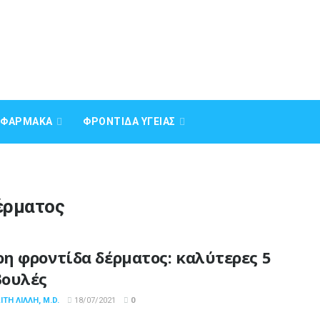
Α ΦΆΡΜΑΚΑ
ΦΡΟΝΤΊΔΑ ΥΓΕΊΑΣ
έρματος
η φροντίδα δέρματος: καλύτερες 5
ουλές
ΤΗ ΛΙΛΛΉ, M.D.
18/07/2021
0