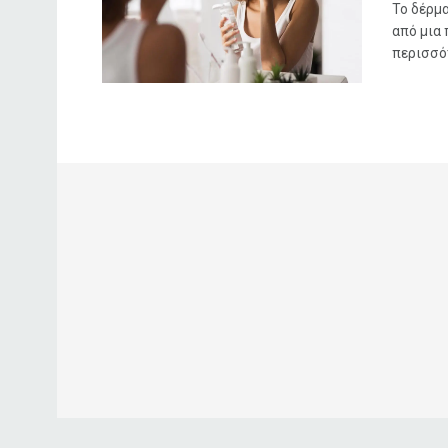
Το δέρμα
από μια
περισσότ