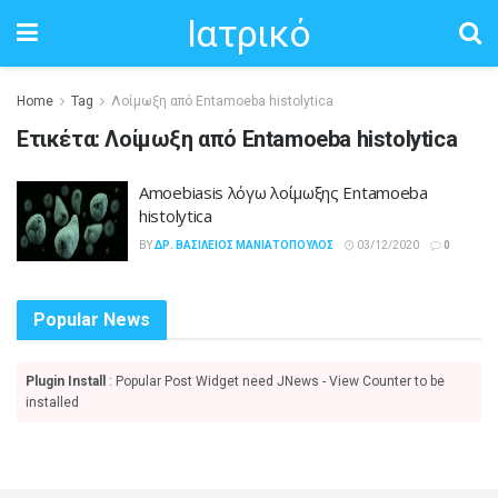
Ιατρικό
Home
Tag
Λοίμωξη από Entamoeba histolytica
Ετικέτα:
Λοίμωξη από Entamoeba histolytica
Amoebiasis λόγω λοίμωξης Entamoeba
histolytica
BY
ΔΡ. ΒΑΣΊΛΕΙΟΣ ΜΑΝΙΑΤΌΠΟΥΛΟΣ
03/12/2020
0
Popular News
Plugin Install
: Popular Post Widget need JNews - View Counter to be
installed