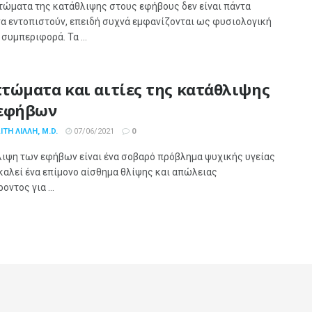
τώματα της κατάθλιψης στους εφήβους δεν είναι πάντα
να εντοπιστούν, επειδή συχνά εμφανίζονται ως φυσιολογική
συμπεριφορά. Τα ...
τώματα και αιτίες της κατάθλιψης
εφήβων
ΤΗ ΛΙΛΛΉ, M.D.
07/06/2021
0
λιψη των εφήβων είναι ένα σοβαρό πρόβλημα ψυχικής υγείας
καλεί ένα επίμονο αίσθημα θλίψης και απώλειας
οντος για ...