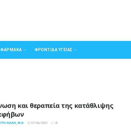
Α ΦΆΡΜΑΚΑ
ΦΡΟΝΤΊΔΑ ΥΓΕΊΑΣ
νωση και θεραπεία της κατάθλιψης
εφήβων
ΤΗ ΛΙΛΛΉ, M.D.
07/06/2021
0