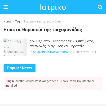
Ιατρικό
Home
Tag
θεραπεία της τριχομονάδας
Ετικέτα:
θεραπεία της τριχομονάδας
Λοίμωξη από Trichomonas: Συμπτώματα,
επιπλοκές, διάγνωση και θεραπεία
BY
ΔΡ. ΒΑΣΊΛΕΙΟΣ ΜΑΝΙΑΤΌΠΟΥΛΟΣ
08/05/2026
0
Popular News
Plugin Install
: Popular Post Widget need JNews - View Counter to be
installed