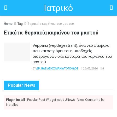
Ιατρικό
Home
Tag
θεραπεία καρκίνου του μαστού
Ετικέτα:
θεραπεία καρκίνου του μαστού
Veppanu (vepdegestrant), ένα νέο φάρμακο
που καταστρέφει τους υποδοχείς
οιστρογόνων στα κύτταρα του καρκίνου του
μαστού
BY
ΔΡ. ΒΑΣΊΛΕΙΟΣ ΜΑΝΙΑΤΌΠΟΥΛΟΣ
26/05/2026
0
Popular News
Plugin Install
: Popular Post Widget need JNews - View Counter to be
installed