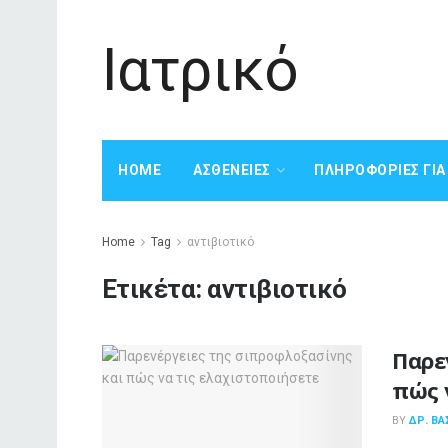
Ιατρικό
HOME
ΑΣΘΈΝΕΙΕΣ
ΠΛΗΡΟΦΟΡΊΕΣ ΓΙ
Home
Tag
αντιβιοτικό
Ετικέτα:
αντιβιοτικό
Παρε
πώς 
BY
ΔΡ. ΒΑ