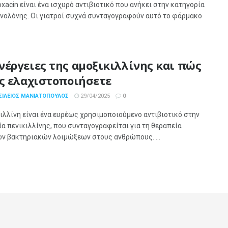
loxacin είναι ένα ισχυρό αντιβιοτικό που ανήκει στην κατηγορία
νολόνης. Οι γιατροί συχνά συνταγογραφούν αυτό το φάρμακο
νέργειες της αμοξικιλλίνης και πώς
ις ελαχιστοποιήσετε
ΣΊΛΕΙΟΣ ΜΑΝΙΑΤΌΠΟΥΛΟΣ
29/04/2025
0
ιλλίνη είναι ένα ευρέως χρησιμοποιούμενο αντιβιοτικό στην
α πενικιλλίνης, που συνταγογραφείται για τη θεραπεία
ν βακτηριακών λοιμώξεων στους ανθρώπους. ...