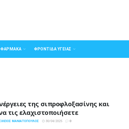
Α ΦΆΡΜΑΚΑ
ΦΡΟΝΤΊΔΑ ΥΓΕΊΑΣ
νέργειες της σιπροφλοξασίνης και
να τις ελαχιστοποιήσετε
ΣΊΛΕΙΟΣ ΜΑΝΙΑΤΌΠΟΥΛΟΣ
30/04/2025
0