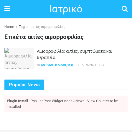
Ιατρικό
Home
Tag
αιτίες αιμορροφιλίας
Ετικέτα:
αιτίες αιμορροφιλίας
Αιμορροφιλία: αιτίες, συμπτώματα και
θεραπεία
BY
ΑΦΡΟΔΊΤΗ ΛΙΛΛΉ, M.D.
13/09/2021
0
Popular News
Plugin Install
: Popular Post Widget need JNews - View Counter to be
installed