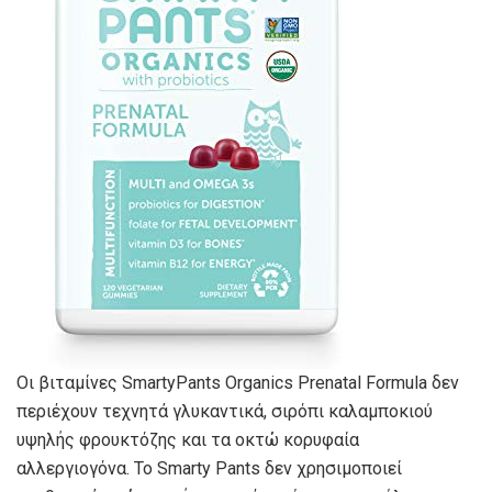
Οι βιταμίνες SmartyPants Organics Prenatal Formula δεν
περιέχουν τεχνητά γλυκαντικά, σιρόπι καλαμποκιού
υψηλής φρουκτόζης και τα οκτώ κορυφαία
αλλεργιογόνα. Το Smarty Pants δεν χρησιμοποιεί