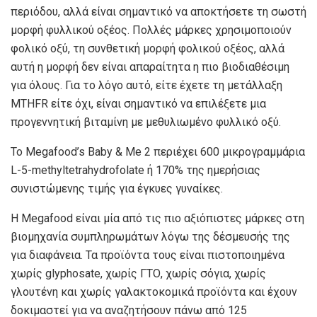
περιόδου, αλλά είναι σημαντικό να αποκτήσετε τη σωστή
μορφή φυλλικού οξέος. Πολλές μάρκες χρησιμοποιούν
φολικό οξύ, τη συνθετική μορφή φολικού οξέος, αλλά
αυτή η μορφή δεν είναι απαραίτητα η πιο βιοδιαθέσιμη
για όλους. Για το λόγο αυτό, είτε έχετε τη μετάλλαξη
MTHFR είτε όχι, είναι σημαντικό να επιλέξετε μια
προγεννητική βιταμίνη με μεθυλιωμένο φυλλικό οξύ.
Το Megafood’s Baby & Me 2 περιέχει 600 μικρογραμμάρια
L-5-methyltetrahydrofolate ή 170% της ημερήσιας
συνιστώμενης τιμής για έγκυες γυναίκες.
Η Megafood είναι μία από τις πιο αξιόπιστες μάρκες στη
βιομηχανία συμπληρωμάτων λόγω της δέσμευσής της
για διαφάνεια. Τα προϊόντα τους είναι πιστοποιημένα
χωρίς glyphosate, χωρίς ΓΤΟ, χωρίς σόγια, χωρίς
γλουτένη και χωρίς γαλακτοκομικά προϊόντα και έχουν
δοκιμαστεί για να αναζητήσουν πάνω από 125