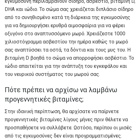
εγκυμοσύνη περιλαμβάνουν σίδηρο, ασβέστιο, βιταμίνη D,
DHA και ιώδιο. Το σώμα σας χρειάζεται διπλάσιο σίδηρο
από το συνηθισμένο κατά τη διάρκεια της εγκυμοσύνης
για να δημιουργήσει ερυθρά αιμοσφαίρια για να φέρει
οξυγόνο στο αναπτυσσόμενο μωρό. Χρειάζεστε 1000
χιλιοστόγραμμα ασβεστίου την ημέρα καθώς το μωρό
σας αναπτύσσει τα οστά, τα δόντια και τους μυς του. Η
βιταμίνη D βοηθά το σώμα να απορροφήσει ασβέστιο. Το
ιώδιο απαιτείται για την ανάπτυξη του εγκεφάλου και
του νευρικού συστήματος του μωρού σας.
Πότε πρέπει να αρχίσω να λαμβάνω
προγεννητικές βιταμίνες;
Στην ιδανική περίπτωση, θα αρχίσατε να παίρνετε
προγεννητικές βιταμίνες λίγους μήνες πριν θέλετε να
προσπαθήσετε να συλλάβετε. Ωστόσο, περίπου οι μισές
από τις εγκυμοσύνες δεν είναι προγραμματισμένες.