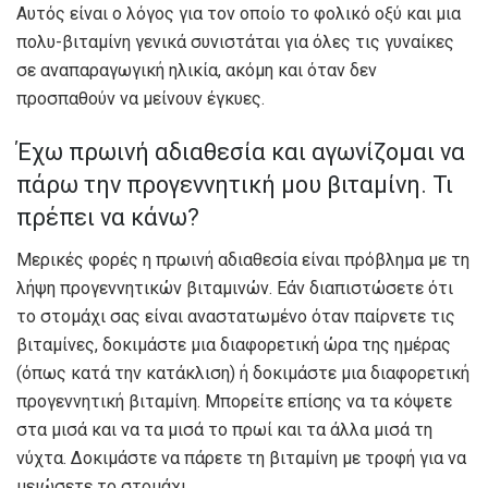
Αυτός είναι ο λόγος για τον οποίο το φολικό οξύ και μια
πολυ-βιταμίνη γενικά συνιστάται για όλες τις γυναίκες
σε αναπαραγωγική ηλικία, ακόμη και όταν δεν
προσπαθούν να μείνουν έγκυες.
Έχω πρωινή αδιαθεσία και αγωνίζομαι να
πάρω την προγεννητική μου βιταμίνη. Τι
πρέπει να κάνω?
Μερικές φορές η πρωινή αδιαθεσία είναι πρόβλημα με τη
λήψη προγεννητικών βιταμινών. Εάν διαπιστώσετε ότι
το στομάχι σας είναι αναστατωμένο όταν παίρνετε τις
βιταμίνες, δοκιμάστε μια διαφορετική ώρα της ημέρας
(όπως κατά την κατάκλιση) ή δοκιμάστε μια διαφορετική
προγεννητική βιταμίνη. Μπορείτε επίσης να τα κόψετε
στα μισά και να τα μισά το πρωί και τα άλλα μισά τη
νύχτα. Δοκιμάστε να πάρετε τη βιταμίνη με τροφή για να
μειώσετε το στομάχι.