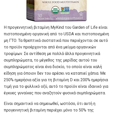
Η προγεννητική βιταμίνη MyKind του Garden of Life είναι
πιστοποιημένη-οργανική από το USDA και πιστοποιημένη
μη ΓΤΟ. Τα θρεπτικά συστατικά που περιέχονται σε αυτό
το προϊόν προέρχονται από ένα μείγμα οργανικών
τροφίμων. Σε αντίθεση με πολλά άλλα προγεννητικά
συμπληρώματα, το μέγεθος της μερίδας αυτού του
συμπληρώματος είναι ένα δισκίο, το οποίο είναι καλή
είδηση ​​για όποιον δεν του αρέσει να καταπιεί χάπια. Με
250% ημερήσια αξία για τη βιταμίνη D και 200% ημερήσια
τιμή για το φυλλικό οξύ, αυτό το προϊόν είναι ιδανικό για
έγκυες γυναίκες που αναζητούν φυσικά συμπληρώματα.
Είναι σημαντικό να σημειωθεί, ωστόσο, ότι αυτή η
προγεννητική βιταμίνη περιέχει μόνο το 50% της