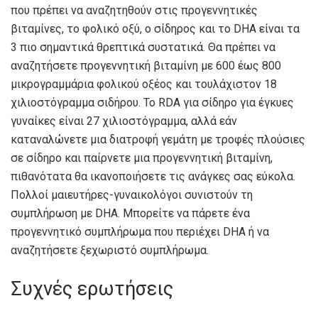
που πρέπει να αναζητηθούν στις προγεννητικές
βιταμίνες, το φολικό οξύ, ο σίδηρος και το DHA είναι τα
3 πιο σημαντικά θρεπτικά συστατικά. Θα πρέπει να
αναζητήσετε προγεννητική βιταμίνη με 600 έως 800
μικρογραμμάρια φολικού οξέος και τουλάχιστον 18
χιλιοστόγραμμα σιδήρου. Το RDA για σίδηρο για έγκυες
γυναίκες είναι 27 χιλιοστόγραμμα, αλλά εάν
καταναλώνετε μια διατροφή γεμάτη με τροφές πλούσιες
σε σίδηρο και παίρνετε μια προγεννητική βιταμίνη,
πιθανότατα θα ικανοποιήσετε τις ανάγκες σας εύκολα.
Πολλοί μαιευτήρες-γυναικολόγοι συνιστούν τη
συμπλήρωση με DHA. Μπορείτε να πάρετε ένα
προγεννητικό συμπλήρωμα που περιέχει DHA ή να
αναζητήσετε ξεχωριστό συμπλήρωμα.
Συχνές ερωτήσεις