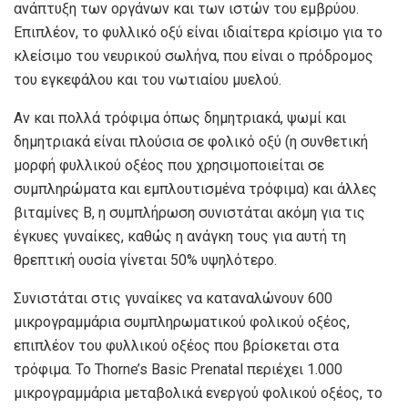
ανάπτυξη των οργάνων και των ιστών του εμβρύου.
Επιπλέον, το φυλλικό οξύ είναι ιδιαίτερα κρίσιμο για το
κλείσιμο του νευρικού σωλήνα, που είναι ο πρόδρομος
του εγκεφάλου και του νωτιαίου μυελού.
Αν και πολλά τρόφιμα όπως δημητριακά, ψωμί και
δημητριακά είναι πλούσια σε φολικό οξύ (η συνθετική
μορφή φυλλικού οξέος που χρησιμοποιείται σε
συμπληρώματα και εμπλουτισμένα τρόφιμα) και άλλες
βιταμίνες Β, η συμπλήρωση συνιστάται ακόμη για τις
έγκυες γυναίκες, καθώς η ανάγκη τους για αυτή τη
θρεπτική ουσία γίνεται 50% υψηλότερο.
Συνιστάται στις γυναίκες να καταναλώνουν 600
μικρογραμμάρια συμπληρωματικού φολικού οξέος,
επιπλέον του φυλλικού οξέος που βρίσκεται στα
τρόφιμα. Το Thorne’s Basic Prenatal περιέχει 1.000
μικρογραμμάρια μεταβολικά ενεργού φολικού οξέος, το