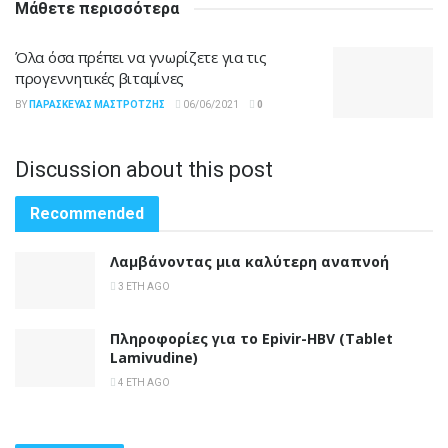
Μάθετε περισσότερα
Όλα όσα πρέπει να γνωρίζετε για τις
προγεννητικές βιταμίνες
BY
ΠΑΡΑΣΚΕΥΆΣ ΜΑΣΤΡΟΤΖΉΣ
06/06/2021
0
Discussion about this post
Recommended
Λαμβάνοντας μια καλύτερη αναπνοή
3 ΈΤΗ AGO
Πληροφορίες για το Epivir-HBV (Tablet
Lamivudine)
4 ΈΤΗ AGO