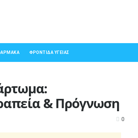
ΦΆΡΜΑΚΑ
ΦΡΟΝΤΊΔΑ ΥΓΕΊΑΣ
άρτωμα:
ραπεία & Πρόγνωση
0