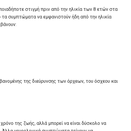
ποιαδήποτε στιγμή πριν από την ηλικία των 8 ετών στα
νό τα συμπτώματα να εμφανιστούν ήδη από την ηλικία
μβάνουν:
βανομένης της διεύρυνσης των όρχεων, του όσχεου και
 χρόνο της ζωής, αλλά μπορεί να είναι δύσκολο να
α. Άλλα νευρολογικά συμπτώματα τείνουν να