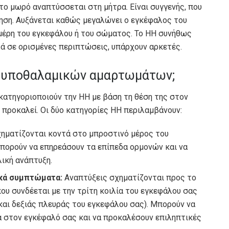
ο μωρό αναπτύσσεται στη μήτρα. Είναι συγγενής, που
ννηση. Αυξάνεται καθώς μεγαλώνει ο εγκέφαλος του
 μέρη του εγκεφάλου ή του σώματος. Το HH συνήθως
λλά σε ορισμένες περιπτώσεις, υπάρχουν αρκετές.
ι υποθαλαμικών αμαρτωμάτων;
κατηγοριοποιούν την HH με βάση τη θέση της στον
προκαλεί. Οι δύο κατηγορίες HH περιλαμβάνουν:
χηματίζονται κοντά στο μπροστινό μέρος του
πορούν να επηρεάσουν τα επίπεδα ορμονών και να
ική ανάπτυξη.
ικά συμπτώματα:
Αναπτύξεις σχηματίζονται προς το
ου συνδέεται με την τρίτη κοιλία του εγκεφάλου σας
και δεξιάς πλευράς του εγκεφάλου σας). Μπορούν να
α στον εγκέφαλό σας και να προκαλέσουν επιληπτικές