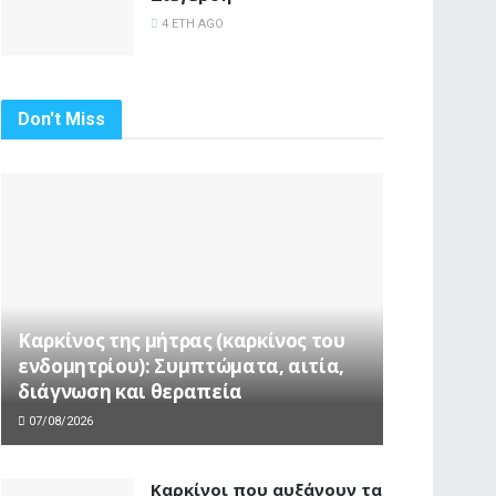
4 ΈΤΗ AGO
Don't Miss
Καρκίνος της μήτρας (καρκίνος του
ενδομητρίου): Συμπτώματα, αιτία,
διάγνωση και θεραπεία
07/08/2026
Καρκίνοι που αυξάνουν τα