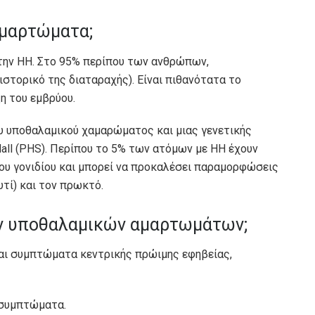
αμαρτώματα;
 την HH. Στο 95% περίπου των ανθρώπων,
στορικό της διαταραχής). Είναι πιθανότατα το
η του εμβρύου.
ου υποθαλαμικού χαμαρώματος και μιας γενετικής
Hall (PHS). Περίπου το 5% των ατόμων με HH έχουν
ου γονιδίου και μπορεί να προκαλέσει παραμορφώσεις
υτί) και τον πρωκτό.
ων υποθαλαμικών αμαρτωμάτων;
και συμπτώματα κεντρικής πρώιμης εφηβείας,
 συμπτώματα.