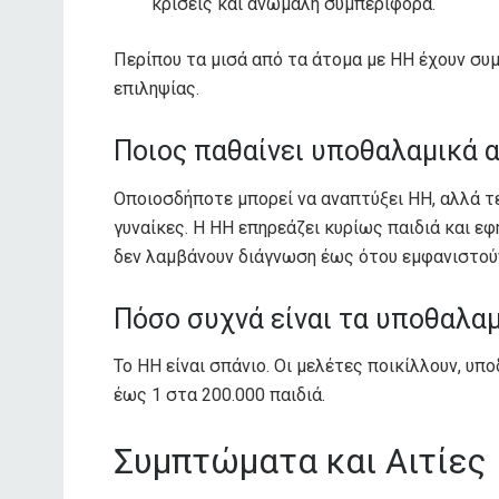
κρίσεις και ανώμαλη συμπεριφορά.
Περίπου τα μισά από τα άτομα με HH έχουν συ
επιληψίας.
Ποιος παθαίνει υποθαλαμικά 
Οποιοσδήποτε μπορεί να αναπτύξει HH, αλλά τε
γυναίκες. Η HH επηρεάζει κυρίως παιδιά και ε
δεν λαμβάνουν διάγνωση έως ότου εμφανιστού
Πόσο συχνά είναι τα υποθαλα
Το HH είναι σπάνιο. Οι μελέτες ποικίλλουν, υπ
έως 1 στα 200.000 παιδιά.
Συμπτώματα και Αιτίες