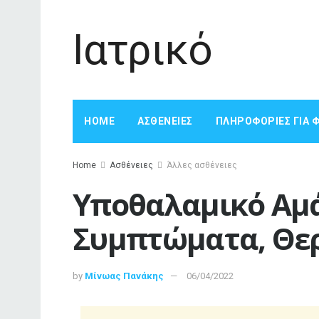
Ιατρικό
HOME
ΑΣΘΈΝΕΙΕΣ
ΠΛΗΡΟΦΟΡΊΕΣ ΓΙΑ 
Home
Ασθένειες
Άλλες ασθένειες
Υποθαλαμικό Αμ
Συμπτώματα, Θε
by
Μίνωας Πανάκης
06/04/2022