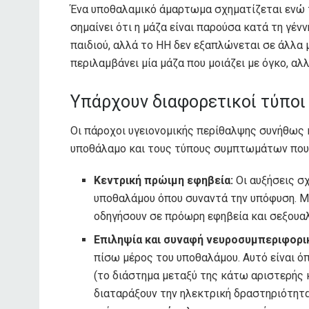
Ένα υποθαλαμικό άμαρτωμα σχηματίζεται ενώ τ
σημαίνει ότι η μάζα είναι παρούσα κατά τη γέ
παιδιού, αλλά το HH δεν εξαπλώνεται σε άλλα
περιλαμβάνει μία μάζα που μοιάζει με όγκο, α
Υπάρχουν διαφορετικοί τύπο
Οι πάροχοι υγειονομικής περίθαλψης συνήθως 
υποθάλαμο και τους τύπους συμπτωμάτων που 
Κεντρική πρώιμη εφηβεία:
Οι αυξήσεις σ
υποθαλάμου όπου συναντά την υπόφυση. Μ
οδηγήσουν σε πρόωρη εφηβεία και σεξουαλ
Επιληψία και συναφή νευροσυμπεριφορ
πίσω μέρος του υποθαλάμου. Αυτό είναι όπ
(το διάστημα μεταξύ της κάτω αριστερής 
διαταράξουν την ηλεκτρική δραστηριότητ