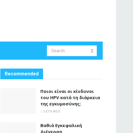
Recommended
Ποιοι είναι οι κίνδυνοι
του HPV κατά τη διάρκεια
της εγκυμοσύνης;
5 ΈΤΗ AGO
Βαθιά Εγκεφαλική
Διέγερση