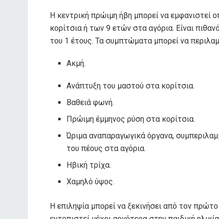
Η κεντρική πρώιμη ήβη μπορεί να εμφανιστεί ο
κορίτσια ή των 9 ετών στα αγόρια. Είναι πιθα
του 1 έτους. Τα συμπτώματα μπορεί να περιλα
Ακμή.
Ανάπτυξη του μαστού στα κορίτσια.
Βαθειά φωνή.
Πρώιμη έμμηνος ρύση στα κορίτσια.
Ώριμα αναπαραγωγικά όργανα, συμπεριλαμ
του πέους στα αγόρια.
Ηβική τρίχα.
Χαμηλό ύψος.
Η επιληψία μπορεί να ξεκινήσει από τον πρώτο
εντοπιστεί μέχρι αργότερα στην παιδική ηλικί