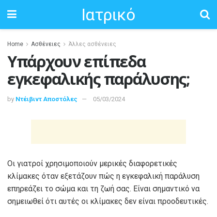
Ιατρικό
Home
Ασθένειες
Άλλες ασθένειες
Υπάρχουν επίπεδα
εγκεφαλικής παράλυσης;
by
Ντέιβιντ Αποστόλες
05/03/2024
Οι γιατροί χρησιμοποιούν μερικές διαφορετικές
κλίμακες όταν εξετάζουν πώς η εγκεφαλική παράλυση
επηρεάζει το σώμα και τη ζωή σας. Είναι σημαντικό να
σημειωθεί ότι αυτές οι κλίμακες δεν είναι προοδευτικές.