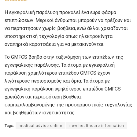
Η εγκεφαλική παράλυση προκαλεί ένα ευρύ φάσμα
επιπτώσεων. Μερικοί άνθρωποι μπορούν να τρέξουν και
να περπατήσουν χωρίς βοήθεια, ενώ άλλοι χρειάζονται
υποστηρικτική τεχνολογία όπως ηλεκτροκίνητα
αναπηρικά καροτσάκια για να μετακινούνται.
Το GMFCS βοηθά στην ταξινόμηση των επιπέδων της
εγκεφαλικής παράλυσης. Τα άτομα με εγκεφαλική
παράλυση χαμηλότερου επιπέδου GMFCS έχουν
λιγότερους περιορισμούς και όρια. Τα άτομα με
εγκεφαλική παράλυση υψηλότερου επιπέδου GMFCS
χρειάζονται περισσότερη βοήθεια,
συμπεριλαμβανομένης της προσαρμοστικής τεχνολογίας
και βοηθημάτων κινητικότητας.
Tags:
medical advice online
new healthcare information