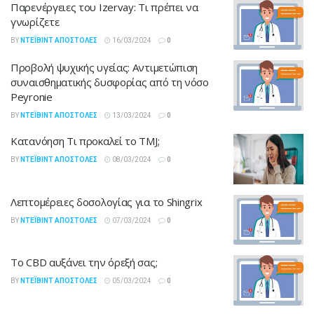
Παρενέργειες του Izervay: Τι πρέπει να
γνωρίζετε
BY
ΝΤΈΙΒΙΝΤ ΑΠΟΣΤΌΛΕΣ
16/03/2024
0
Προβολή ψυχικής υγείας: Αντιμετώπιση
συναισθηματικής δυσφορίας από τη νόσο
Peyronie
BY
ΝΤΈΙΒΙΝΤ ΑΠΟΣΤΌΛΕΣ
13/03/2024
0
Κατανόηση Τι προκαλεί το TMJ;
BY
ΝΤΈΙΒΙΝΤ ΑΠΟΣΤΌΛΕΣ
08/03/2024
0
Λεπτομέρειες δοσολογίας για το Shingrix
BY
ΝΤΈΙΒΙΝΤ ΑΠΟΣΤΌΛΕΣ
07/03/2024
0
Το CBD αυξάνει την όρεξή σας;
BY
ΝΤΈΙΒΙΝΤ ΑΠΟΣΤΌΛΕΣ
05/03/2024
0