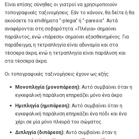
Είναι επίσης σύνηθες οι γιατροί να χρησιμοποιούν
τοπογραφικές ταξινομήσεις. Εάν το κάνουν, θα δείτε ή θα
ακούσετε τα επιθήματα “-plegia” ή “-paresis”. Αυτά
αναφέρονται στη σοβαρότητα. «Πλέγια» σημαίνει
παράλυτος, ενώ «πάρεση» σημαίνει εξασθενημένος. Για
παράδειγμα, η τετραπληγία είναι αδυναμία και στα
τέσσερα άκρα, ενώ η τετραπληγία είναι παράλυση και
στα τέσσερα άκρα.
Οι τοπογραφικές ταξινομήσεις έχουν ως εξής:
Μονοπληγία (μονοπάρεση):
Αυτό συμβαίνει όταν η
εγκεφαλική παράλυση επηρεάζει μόνο ένα άκρο.
Ημιπληγία (ημιπάρεση):
Αυτό συμβαίνει όταν η
εγκεφαλική παράλυση επηρεάζει ένα πόδι και ένα
χέρι σε μία μόνο πλευρά του σώματος.
Διπληγία (διπάρεση):
Αυτό συμβαίνει όταν η