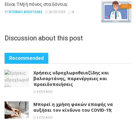
Είναι TMJ ή πόνος στα δόντια;
BY
ΝΤΈΙΒΙΝΤ ΑΠΟΣΤΌΛΕΣ
04/03/2024
0
Discussion about this post
Recommended
Χρήσεις υδροχλωροθειαζίδης και
βαλσαρτάνης, παρενέργειες και
προειδοποιήσεις
4 ΈΤΗ AGO
Μπορεί η χρήση φακών επαφής να
αυξήσει τον κίνδυνο του COVID-19;
4 ΈΤΗ AGO