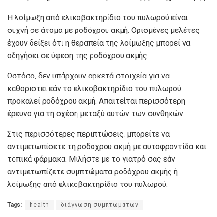
Η λοίμωξη από ελικοβακτηρίδιο του πυλωρού είναι
συχνή σε άτομα με ροδόχρου ακμή. Ορισμένες μελέτες
έχουν δείξει ότι η θεραπεία της λοίμωξης μπορεί να
οδηγήσει σε ύφεση της ροδόχρου ακμής.
Ωστόσο, δεν υπάρχουν αρκετά στοιχεία για να
καθοριστεί εάν το ελικοβακτηρίδιο του πυλωρού
προκαλεί ροδόχρου ακμή. Απαιτείται περισσότερη
έρευνα για τη σχέση μεταξύ αυτών των συνθηκών.
Στις περισσότερες περιπτώσεις, μπορείτε να
αντιμετωπίσετε τη ροδόχρου ακμή με αυτοφροντίδα και
τοπικά φάρμακα. Μιλήστε με το γιατρό σας εάν
αντιμετωπίζετε συμπτώματα ροδόχρου ακμής ή
λοίμωξης από ελικοβακτηρίδιο του πυλωρού.
Tags:
health
διάγνωση συμπτωμάτων