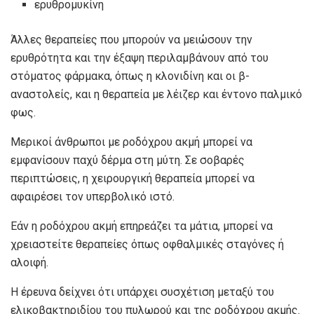
ερυθρομυκίνη
Άλλες θεραπείες που μπορούν να μειώσουν την
ερυθρότητα και την έξαψη περιλαμβάνουν από του
στόματος φάρμακα, όπως η κλονιδίνη και οι β-
αναστολείς, και η θεραπεία με λέιζερ και έντονο παλμικό
φως.
Μερικοί άνθρωποι με ροδόχρου ακμή μπορεί να
εμφανίσουν παχύ δέρμα στη μύτη. Σε σοβαρές
περιπτώσεις, η χειρουργική θεραπεία μπορεί να
αφαιρέσει τον υπερβολικό ιστό.
Εάν η ροδόχρου ακμή επηρεάζει τα μάτια, μπορεί να
χρειαστείτε θεραπείες όπως οφθαλμικές σταγόνες ή
αλοιφή.
Η έρευνα δείχνει ότι υπάρχει συσχέτιση μεταξύ του
ελικοβακτηριδίου του πυλωρού και της ροδόχρου ακμής.