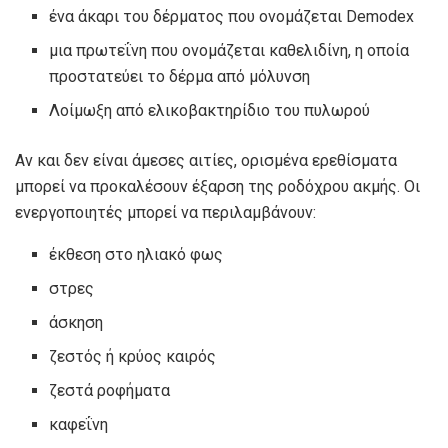
ένα άκαρι του δέρματος που ονομάζεται Demodex
μια πρωτεΐνη που ονομάζεται καθελιδίνη, η οποία
προστατεύει το δέρμα από μόλυνση
Λοίμωξη από ελικοβακτηρίδιο του πυλωρού
Αν και δεν είναι άμεσες αιτίες, ορισμένα ερεθίσματα
μπορεί να προκαλέσουν έξαρση της ροδόχρου ακμής. Οι
ενεργοποιητές μπορεί να περιλαμβάνουν:
έκθεση στο ηλιακό φως
στρες
άσκηση
ζεστός ή κρύος καιρός
ζεστά ροφήματα
καφεΐνη