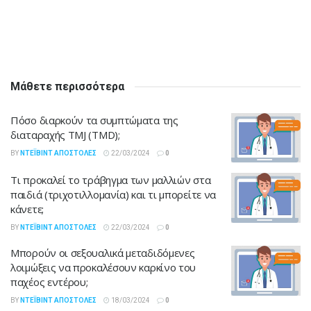
Μάθετε περισσότερα
Πόσο διαρκούν τα συμπτώματα της
διαταραχής TMJ (TMD);
BY
ΝΤΈΙΒΙΝΤ ΑΠΟΣΤΌΛΕΣ
22/03/2024
0
Τι προκαλεί το τράβηγμα των μαλλιών στα
παιδιά (τριχοτιλλομανία) και τι μπορείτε να
κάνετε;
BY
ΝΤΈΙΒΙΝΤ ΑΠΟΣΤΌΛΕΣ
22/03/2024
0
Μπορούν οι σεξουαλικά μεταδιδόμενες
λοιμώξεις να προκαλέσουν καρκίνο του
παχέος εντέρου;
BY
ΝΤΈΙΒΙΝΤ ΑΠΟΣΤΌΛΕΣ
18/03/2024
0