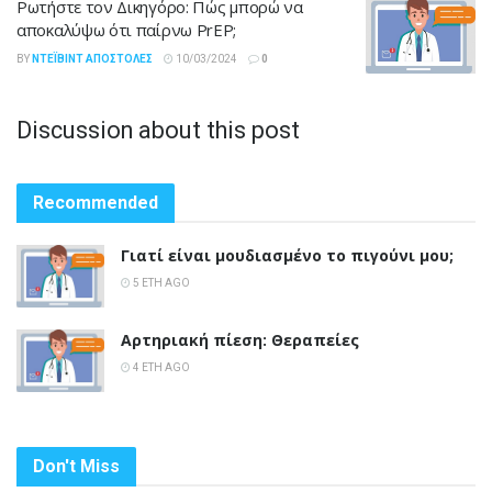
Ρωτήστε τον Δικηγόρο: Πώς μπορώ να
αποκαλύψω ότι παίρνω PrEP;
BY
ΝΤΈΙΒΙΝΤ ΑΠΟΣΤΌΛΕΣ
10/03/2024
0
Discussion about this post
Recommended
Γιατί είναι μουδιασμένο το πιγούνι μου;
5 ΈΤΗ AGO
Αρτηριακή πίεση: Θεραπείες
4 ΈΤΗ AGO
Don't Miss