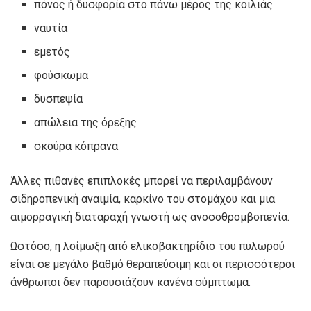
πόνος ή δυσφορία στο πάνω μέρος της κοιλιάς
ναυτία
εμετός
φούσκωμα
δυσπεψία
απώλεια της όρεξης
σκούρα κόπρανα
Άλλες πιθανές επιπλοκές μπορεί να περιλαμβάνουν
σιδηροπενική αναιμία, καρκίνο του στομάχου και μια
αιμορραγική διαταραχή γνωστή ως ανοσοθρομβοπενία.
Ωστόσο, η λοίμωξη από ελικοβακτηρίδιο του πυλωρού
είναι σε μεγάλο βαθμό θεραπεύσιμη και οι περισσότεροι
άνθρωποι δεν παρουσιάζουν κανένα σύμπτωμα.