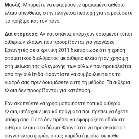
Μασάζ:
Μπορείτε να εφαρμόσετε αραιωμένο αιθέριο
έλαιο απευθείας στην πληγείσα περιοχή για να μειώσετε
το πρήξιμο και τον πόνο.
Διά στόματος:
Αν και σπάνια, υπάρχουν ορισμένοι τύποι
αιθέριων ελαίων που προορίζονται για γαργάρες.
Ερευνητές σε α
κριτική 2011
διαπίστωσε ότι η χρήση
στοματικού διαλύματος με αιθέριο έλαιο ήταν χρήσιμη
στη μείωση της φλεγμονής των ούλων που προκαλείται
από την ουλίτιδα. Φροντίστε να συμβουλευτείτε το
γιατρό σας πριν δοκιμάσετε αυτή τη μέθοδο. Τα αιθέρια
έλαια δεν προορίζονται για κατάποση.
Εάν σκοπεύετε να χρησιμοποιήσετε τοπικά αιθέρια
έλαια, υπάρχουν μερικά πράγματα που πρέπει να έχετε
υπόψη σας. Ποτέ δεν πρέπει να εφαρμόζετε αδιάλυτο
αιθέριο έλαιο στο δέρμα. Φροντίστε να προσθέσετε 1
ουγγιά έλαιο φορέα, όπως καρύδα ή jojoba, σε κάθε