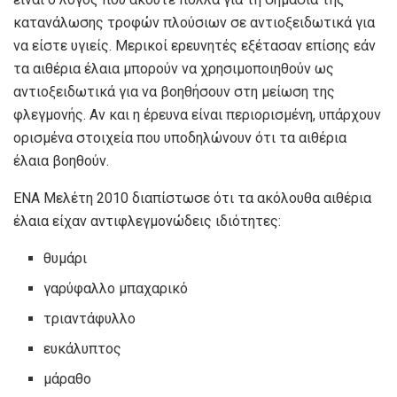
κατανάλωσης τροφών πλούσιων σε αντιοξειδωτικά για
να είστε υγιείς. Μερικοί ερευνητές εξέτασαν επίσης εάν
τα αιθέρια έλαια μπορούν να χρησιμοποιηθούν ως
αντιοξειδωτικά για να βοηθήσουν στη μείωση της
φλεγμονής. Αν και η έρευνα είναι περιορισμένη, υπάρχουν
ορισμένα στοιχεία που υποδηλώνουν ότι τα αιθέρια
έλαια βοηθούν.
ΕΝΑ
Μελέτη 2010
διαπίστωσε ότι τα ακόλουθα αιθέρια
έλαια είχαν αντιφλεγμονώδεις ιδιότητες:
θυμάρι
γαρύφαλλο μπαχαρικό
τριαντάφυλλο
ευκάλυπτος
μάραθο