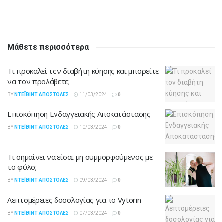
Μάθετε περισσότερα
Τι προκαλεί τον διαβήτη κύησης και μπορείτε
να τον προλάβετε;
BY
ΝΤΈΙΒΙΝΤ ΑΠΟΣΤΌΛΕΣ
11/03/2024
0
Επισκόπηση Ενδαγγειακής Αποκατάστασης
BY
ΝΤΈΙΒΙΝΤ ΑΠΟΣΤΌΛΕΣ
10/03/2024
0
Τι σημαίνει να είσαι μη συμμορφούμενος με
το φύλο;
BY
ΝΤΈΙΒΙΝΤ ΑΠΟΣΤΌΛΕΣ
09/03/2024
0
Λεπτομέρειες δοσολογίας για το Vytorin
BY
ΝΤΈΙΒΙΝΤ ΑΠΟΣΤΌΛΕΣ
07/03/2024
0