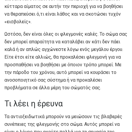
κύτταρα αίματος σε αυτήν την περιοχή για να βοηθήσει
να θεραπεύσει ό,τι είναι λάθος και να σκοτώσει τυχόν
«εισβολείς».
Ωστόσο, δεν είναι όλες οι φλεγμονές καλές. Το σώμα σας
δεν μπορεί απαραίτητα να καταλάβει αν κάτι δεν πάει
καλά ή αν απλώς αγχώνεστε λόγω ενός μεγάλου έργου.
Είτε έτσι είτε αλλιώς, θα προκαλέσει φλεγμονή για να
προσπαθήσει να βοηθήσει με όποιον τρόπο μπορεί. Με
την πάροδο του χρόνου, αυτό μπορεί να κουράσει το
ανοσοποιητικό σας σύστημα ή να προκαλέσει
προβλήματα σε άλλα μέρη του σώματός σας.
Τι λέει η έρευνα
Τα αντιοξειδωτικά μπορούν να μειώσουν τις βλαβερές
συνέπειες της φλεγμονής στο σώμα. Αυτός μπορεί να
είναι ο λόγος που ακούτε πολλά για τη σημασία της