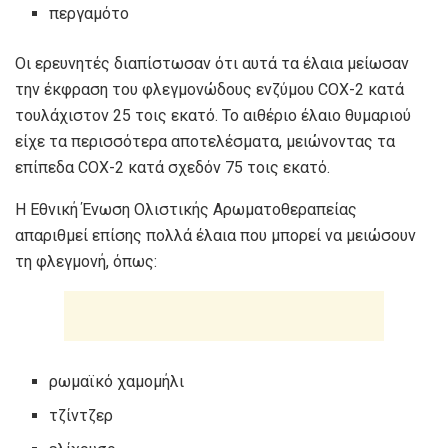
περγαμότο
Οι ερευνητές διαπίστωσαν ότι αυτά τα έλαια μείωσαν
την έκφραση του φλεγμονώδους ενζύμου COX-2 κατά
τουλάχιστον
25 τοις εκατό
. Το αιθέριο έλαιο θυμαριού
είχε τα περισσότερα αποτελέσματα, μειώνοντας τα
επίπεδα COX-2 κατά σχεδόν
75 τοις εκατό
.
Η Εθνική Ένωση Ολιστικής Αρωματοθεραπείας
απαριθμεί επίσης πολλά έλαια που μπορεί να μειώσουν
τη φλεγμονή, όπως:
ρωμαϊκό χαμομήλι
τζίντζερ