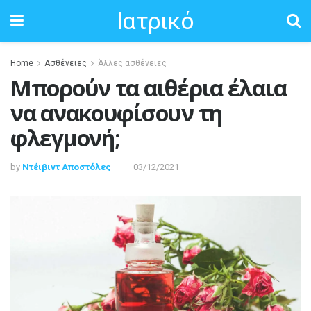
Ιατρικό
Home
Ασθένειες
Άλλες ασθένειες
Μπορούν τα αιθέρια έλαια
να ανακουφίσουν τη
φλεγμονή;
by
Ντέιβιντ Αποστόλες
03/12/2021