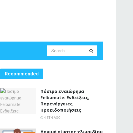
Recommended
Πόσιμο εναιώρημα
Felbamate: Ενδείξεις,
Παρενέργειες,
Προειδοποιήσεις
4 ΈΤΗ AGO
Δοκιμή αίματος χλωριδίου