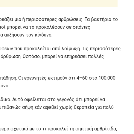
ηρεάζει μία ή περισσότερες αρθρώσεις. Τα βακτήρια το
 ιοί μπορεί να το προκαλέσουν σε σπάνιες
α αυξήσουν τον κίνδυνο.
ώσεων που προκαλείται από λοίμωξη. Τις περισσότερες
α άρθρωση. Ωστόσο, μπορεί να επηρεάσει πολλές
α πάθηση. Οι ερευνητές εκτιμούν ότι
4–60 στα 100.000
όνο.
δικό. Αυτό οφείλεται στο γεγονός ότι μπορεί να
 πιθανώς σήψη εάν αφεθεί χωρίς θεραπεία για πολύ
ερα σχετικά με το τι προκαλεί τη σηπτική αρθρίτιδα,