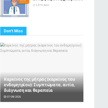
5 ΈΤΗ AGO
Don't Miss
Καρκίνος της μήτρας (καρκίνος του
ενδομητρίου): Συμπτώματα, αιτία,
διάγνωση και θεραπεία
07/08/2026