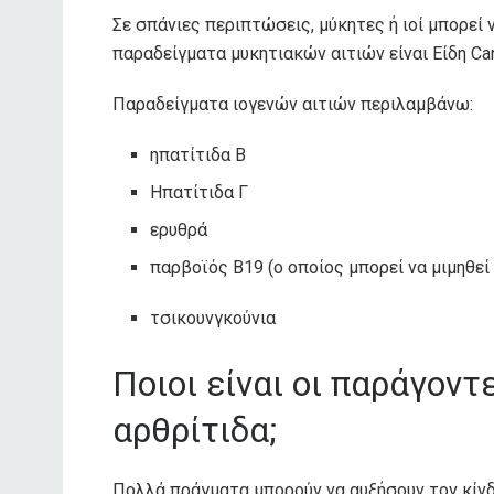
Σε σπάνιες περιπτώσεις, μύκητες ή ιοί μπορεί
παραδείγματα μυκητιακών αιτιών
είναι
Είδη Can
Παραδείγματα ιογενών αιτιών
περιλαμβάνω
:
ηπατίτιδα Β
Ηπατίτιδα Γ
ερυθρά
παρβοϊός Β19 (ο οποίος μπορεί να μιμηθεί
τσικουνγκούνια
Ποιοι είναι οι παράγοντ
αρθρίτιδα;
Πολλά πράγματα μπορούν να αυξήσουν τον κίνδ