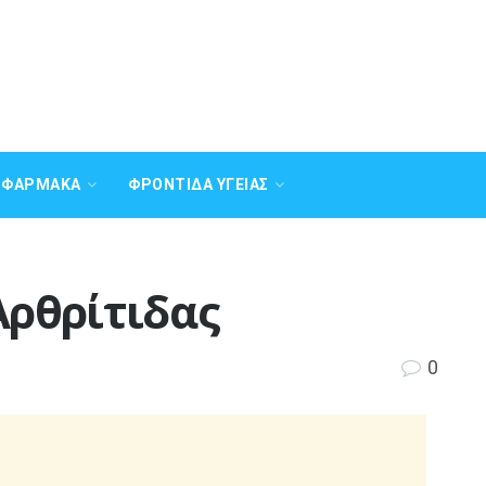
Α ΦΆΡΜΑΚΑ
ΦΡΟΝΤΊΔΑ ΥΓΕΊΑΣ
Αρθρίτιδας
0