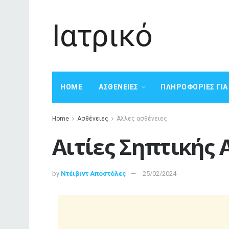
Ιατρικό
HOME
ΑΣΘΈΝΕΙΕΣ
ΠΛΗΡΟΦΟΡΊΕΣ ΓΙ
Home
Ασθένειες
Άλλες ασθένειες
Αιτίες Σηπτικής 
by
Ντέιβιντ Αποστόλες
25/02/2024