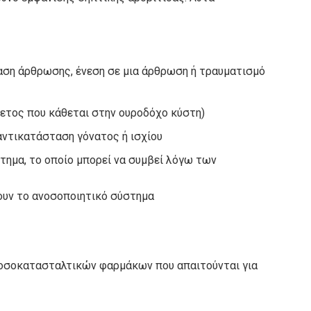
αση άρθρωσης, ένεση σε μια άρθρωση ή τραυματισμό
ετος που κάθεται στην ουροδόχο κύστη)
αντικατάσταση γόνατος ή ισχίου
τημα, το οποίο μπορεί να συμβεί λόγω των
ουν το ανοσοποιητικό σύστημα
οσοκατασταλτικών φαρμάκων που απαιτούνται για