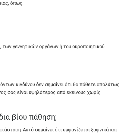
ίας, όπως:
, των γεννητικών οργάνων ή του ουροποιητικού
γόντων κινδύνου δεν σημαίνει ότι θα πάθετε απολύτως
υνος σας είναι υψηλότερος από εκείνους χωρίς
 δια βίου πάθηση;
ατάσταση. Αυτό σημαίνει ότι εμφανίζεται ξαφνικά και