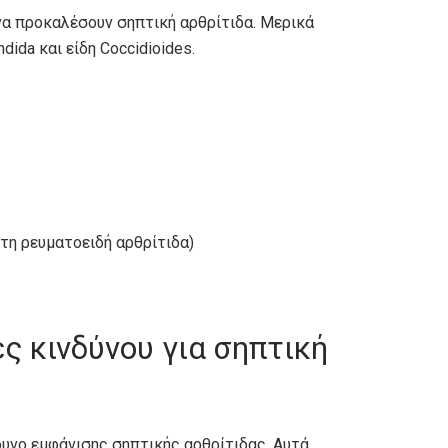
 να προκαλέσουν σηπτική αρθρίτιδα. Μερικά
dida και είδη Coccidioides.
 τη ρευματοειδή αρθρίτιδα)
ες κινδύνου για σηπτική
υνο εμφάνισης σηπτικής αρθρίτιδας. Αυτά