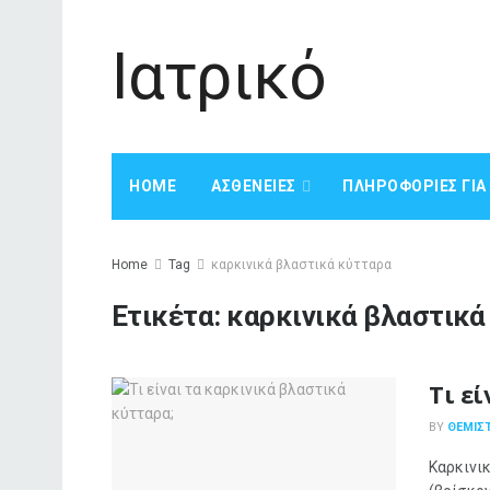
Ιατρικό
HOME
ΑΣΘΈΝΕΙΕΣ
ΠΛΗΡΟΦΟΡΊΕΣ ΓΙ
Home
Tag
καρκινικά βλαστικά κύτταρα
Ετικέτα:
καρκινικά βλαστικά
Τι ε
BY
ΘΕΜΙΣΤ
Καρκινικ