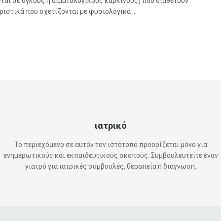
ται σε όγκους ή αιματολογικούς καρκίνους) που διαθέτουν
ιστικά που σχετίζονται με φυσιολογικά ...
ιατρικό
Το περιεχόμενο σε αυτόν τον ιστότοπο προορίζεται μόνο για
ενημερωτικούς και εκπαιδευτικούς σκοπούς. Συμβουλευτείτε έναν
γιατρό για ιατρικές συμβουλές, θεραπεία ή διάγνωση.