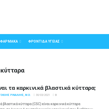
Α ΦΆΡΜΑΚΑ
ΦΡΟΝΤΊΔΑ ΥΓΕΊΑΣ
 κύτταρα
ίναι τα καρκινικά βλαστικά κύτταρα;
ΟΚΛΉΣ ΡΙΝΆΛΛΗΣ, M.D.
30/03/2021
0
ά βλαστικά κύτταρα (CSC) είναι καρκινικά κύτταρα