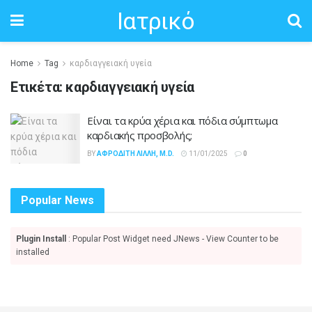
Ιατρικό
Home
Tag
καρδιαγγειακή υγεία
Ετικέτα:
καρδιαγγειακή υγεία
Είναι τα κρύα χέρια και πόδια σύμπτωμα
καρδιακής προσβολής;
BY
ΑΦΡΟΔΊΤΗ ΛΙΛΛΉ, M.D.
11/01/2025
0
Popular News
Plugin Install
: Popular Post Widget need JNews - View Counter to be
installed