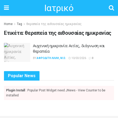
Ιατρικό
Home
Tag
θεραπεία της αιθουσαίας ημικρανίας
Ετικέτα:
θεραπεία της αιθουσαίας ημικρανίας
Αυχενική ημικρανία: Αιτίες, διάγνωση και
θεραπεία
BY
ΑΦΡΟΔΊΤΗ ΛΙΛΛΉ, M.D.
10/03/2026
0
Popular News
Plugin Install
: Popular Post Widget need JNews - View Counter to be
installed