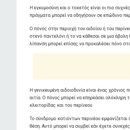
Η εγκυμοσύνη και ο τοκετός είναι οι πιο συχνέ
πράγματα μπορεί να οδηγήσουν σε επώδυνο περίν
Ο πόνος στην περιοχή του αιδοίου ή του περίν
στενό παντελόνι ή το να κάθεσαι σε μια άβολη
λίπανση μπορεί επίσης να προκαλέσει πόνο στο
Η γενικευμένη αιδοιοδυνία είναι ένας χρόνιος
αιτία. Ο πόνος μπορεί να επηρεάσει ολόκληρη 
κλειτορίδας και του περίνεου.
Το σύνδρομο κατιόντων περινέου εμφανίζεται ό
θέση. Αυτό μπορεί να συμβεί εάν έχετε συνεχέ