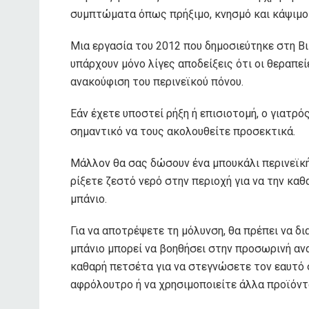
συμπτώματα όπως πρήξιμο, κνησμό και κάψιμο 
Μια εργασία του 2012 που δημοσιεύτηκε στη Β
υπάρχουν μόνο λίγες αποδείξεις ότι οι θεραπεί
ανακούφιση του περινεϊκού πόνου.
Εάν έχετε υποστεί ρήξη ή επισιοτομή, ο γιατρό
σημαντικό να τους ακολουθείτε προσεκτικά.
Μάλλον θα σας δώσουν ένα μπουκάλι περινεϊκή
ρίξετε ζεστό νερό στην περιοχή για να την καθ
μπάνιο.
Για να αποτρέψετε τη μόλυνση, θα πρέπει να δι
μπάνιο μπορεί να βοηθήσει στην προσωρινή αν
καθαρή πετσέτα για να στεγνώσετε τον εαυτό σ
αφρόλουτρο ή να χρησιμοποιείτε άλλα προϊόντ