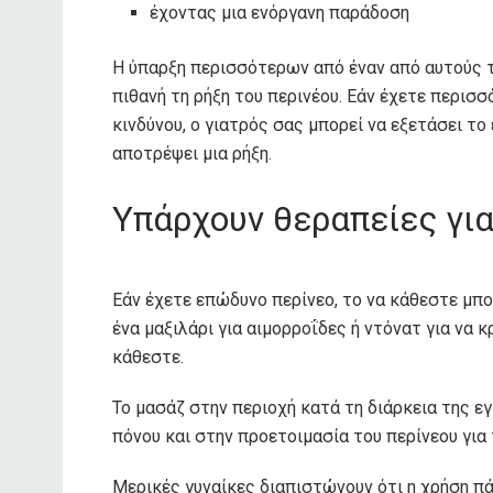
έχοντας μια ενόργανη παράδοση
Η ύπαρξη περισσότερων από έναν από αυτούς τ
πιθανή τη ρήξη του περινέου. Εάν έχετε περισ
κινδύνου, ο γιατρός σας μπορεί να εξετάσει τ
αποτρέψει μια ρήξη.
Υπάρχουν θεραπείες για
Εάν έχετε επώδυνο περίνεο, το να κάθεστε μπορ
ένα μαξιλάρι για αιμορροΐδες ή ντόνατ για να 
κάθεστε.
Το μασάζ στην περιοχή κατά τη διάρκεια της ε
πόνου και στην προετοιμασία του περίνεου για 
Μερικές γυναίκες διαπιστώνουν ότι η χρήση π