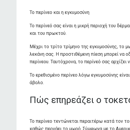
Το περίνεο και η εγκυμοσύνη
Το περίνεό σας είναι η μικρή περιοχή του δέρ
και του πρωκτού.
Μέχρι το τρίτο τρίμηνο της εγκυμοσύνης, το μ
λεκάνη σας. Η προστιθέμενη πίεση μπορεί να ο
περίνεου. Ταυτόχρονα, το περίνεό σας αρχίζει 
Το ερεθισμένο περίνεο λόγω εγκυμοσύνης είναι
άβολο.
Πώς επηρεάζει ο τοκετό
Το περίνεο τεντώνεται περαιτέρω κατά τον τοκ
καθώς περνάει το μωρό. Σύμφωνα με το Αμερι