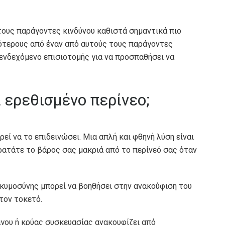
ους παράγοντες κινδύνου καθιστά σημαντικά πιο
σότερους από έναν από αυτούς τους παράγοντες
ο ενδεχόμενο επισιοτομής για να προσπαθήσει να
 ερεθισμένο περίνεο;
εί να το επιδεινώσει. Μια απλή και φθηνή λύση είναι
κρατάτε το βάρος σας μακριά από το περίνεό σας όταν
γκυμοσύνης μπορεί να βοηθήσει στην ανακούφιση του
τον τοκετό.
άγου ή κρύας συσκευασίας ανακουφίζει από