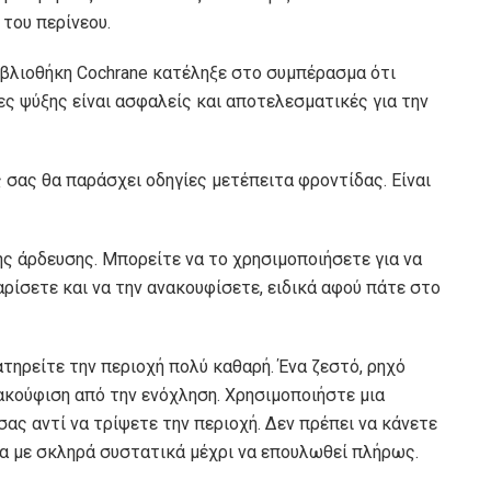
του περίνεου.
ιβλιοθήκη Cochrane κατέληξε στο συμπέρασμα ότι
ες ψύξης είναι ασφαλείς και αποτελεσματικές για την
ς σας θα παράσχει οδηγίες μετέπειτα φροντίδας. Είναι
ς άρδευσης. Μπορείτε να το χρησιμοποιήσετε για να
αρίσετε και να την ανακουφίσετε, ειδικά αφού πάτε στο
ατηρείτε την περιοχή πολύ καθαρή. Ένα ζεστό, ρηχό
ακούφιση από την ενόχληση. Χρησιμοποιήστε μια
ας αντί να τρίψετε την περιοχή. Δεν πρέπει να κάνετε
α με σκληρά συστατικά μέχρι να επουλωθεί πλήρως.