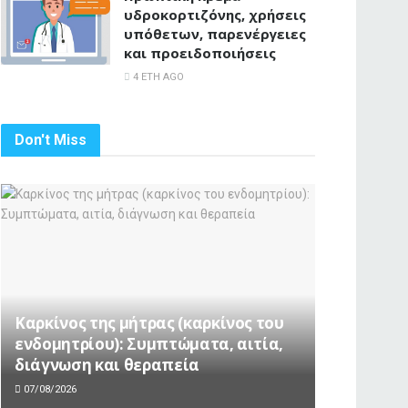
υδροκορτιζόνης, χρήσεις
υπόθετων, παρενέργειες
και προειδοποιήσεις
4 ΈΤΗ AGO
Don't Miss
Καρκίνος της μήτρας (καρκίνος του
ενδομητρίου): Συμπτώματα, αιτία,
διάγνωση και θεραπεία
07/08/2026