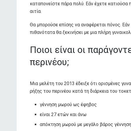
καταπονείστε πάρα πολύ. Εάν έχετε κατιούσα π
αιτία.
Θα μπορούσε επίσης να αναφέρεται πόνος. Εάν
πιθανότατα θα ξεκινήσει με μια πλήρη γυναικολ
Ποιοι είναι οι παράγοντ
περινέου;
Μια μελέτη του 2013 έδειξε ότι ορισμένες γυν
ρήξης του περινέου κατά τη διάρκεια του τοκε
γέννηση μωρού ως έφηβος
είναι 27 ετών και άνω
απόκτηση μωρού με μεγάλο βάρος γέννησ