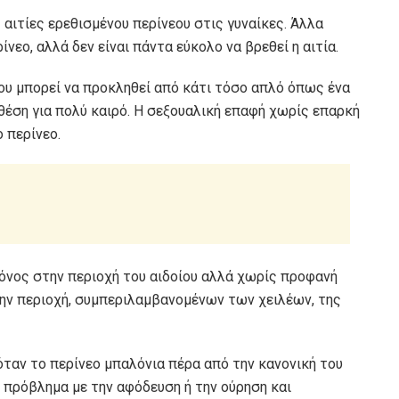
ς αιτίες ερεθισμένου περίνεου στις γυναίκες. Άλλα
εο, αλλά δεν είναι πάντα εύκολο να βρεθεί η αιτία.
εου μπορεί να προκληθεί από κάτι τόσο απλό όπως ένα
 θέση για πολύ καιρό. Η σεξουαλική επαφή χωρίς επαρκή
 περίνεο.
 πόνος στην περιοχή του αιδοίου αλλά χωρίς προφανή
την περιοχή, συμπεριλαμβανομένων των χειλέων, της
ταν το περίνεο μπαλόνια πέρα ​​από την κανονική του
ς πρόβλημα με την αφόδευση ή την ούρηση και