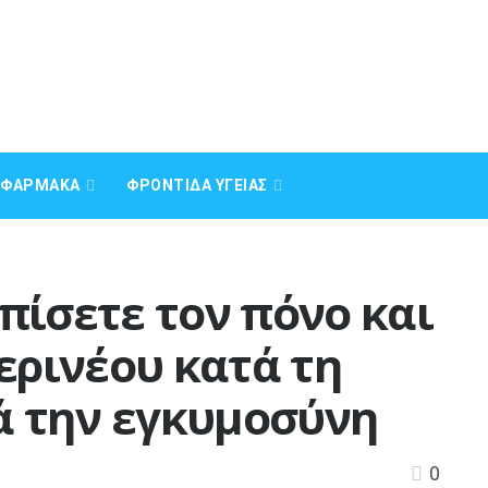
Α ΦΆΡΜΑΚΑ
ΦΡΟΝΤΊΔΑ ΥΓΕΊΑΣ
πίσετε τον πόνο και
ερινέου κατά τη
τά την εγκυμοσύνη
0