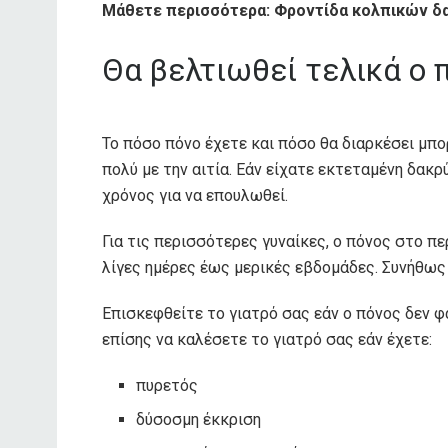
Μάθετε περισσότερα: Φροντίδα κολπικών δακ
Θα βελτιωθεί τελικά ο 
Το πόσο πόνο έχετε και πόσο θα διαρκέσει μπορ
πολύ με την αιτία. Εάν είχατε εκτεταμένη δακρ
χρόνος για να επουλωθεί.
Για τις περισσότερες γυναίκες, ο πόνος στο π
λίγες ημέρες έως μερικές εβδομάδες. Συνήθω
Επισκεφθείτε το γιατρό σας εάν ο πόνος δεν φα
επίσης να καλέσετε το γιατρό σας εάν έχετε:
πυρετός
δύσοσμη έκκριση