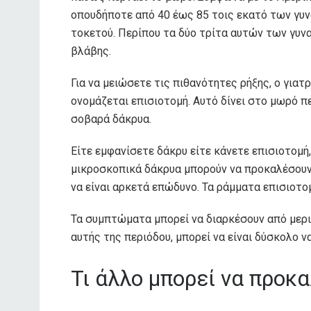
οπουδήποτε από 40 έως 85 τοις εκατό των γυν
τοκετού. Περίπου τα δύο τρίτα αυτών των γυν
βλάβης.
Για να μειώσετε τις πιθανότητες ρήξης, ο γιατρ
ονομάζεται επισιοτομή. Αυτό δίνει στο μωρό 
σοβαρά δάκρυα.
Είτε εμφανίσετε δάκρυ είτε κάνετε επισιοτομή, 
μικροσκοπικά δάκρυα μπορούν να προκαλέσουν 
να είναι αρκετά επώδυνο. Τα ράμματα επισιοτομ
Τα συμπτώματα μπορεί να διαρκέσουν από μερι
αυτής της περιόδου, μπορεί να είναι δύσκολο ν
Τι άλλο μπορεί να προκα