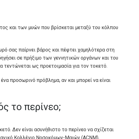
ματος και των μυών που βρίσκεται μεταξύ του κόλπου
ωρό σας παίρνει βάρος και πέφτει χαμηλότερα στη
δηγήσει σε πρήξιμο των γεννητικών οργάνων και του
να τεντώνεται ως προετοιμασία για τον τοκετό.
 ένα προσωρινό πρόβλημα, αν και μπορεί να είναι
ς το περίνεο;
ετό. Δεν είναι ασυνήθιστο το περίνεο να σχίζεται
κανικό Κολλέγιο Νοσοκόμων-Μαιών (ACNM),